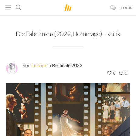
LOGIN
Die Fabelmans (2022, Hommage) - Kritik
Von
Lidanoir
in
Berlinale 2023
0
0