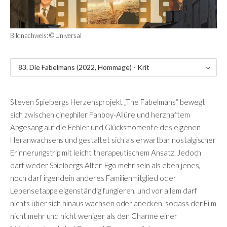
Bildnachweis: © Universal
83. Die Fabelmans (2022, Hommage) - Krit
ik
Steven Spielbergs Herzensprojekt „The Fabelmans“ bewegt
sich zwischen cinephiler Fanboy-Allüre und herzhaftem
Abgesang auf die Fehler und Glücksmomente des eigenen
Heranwachsens und gestaltet sich als erwartbar nostalgischer
Erinnerungstrip mit leicht therapeutischem Ansatz. Jedoch
darf weder Spielbergs Alter-Ego mehr sein als eben jenes,
noch darf irgendein anderes Familienmitglied oder
Lebensetappe eigenständig fungieren, und vor allem darf
nichts über sich hinaus wachsen oder anecken, sodass der Film
nicht mehr und nicht weniger als den Charme einer