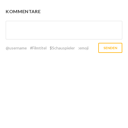
KOMMENTARE
@username
#Filmtitel
$Schauspieler
:emoji