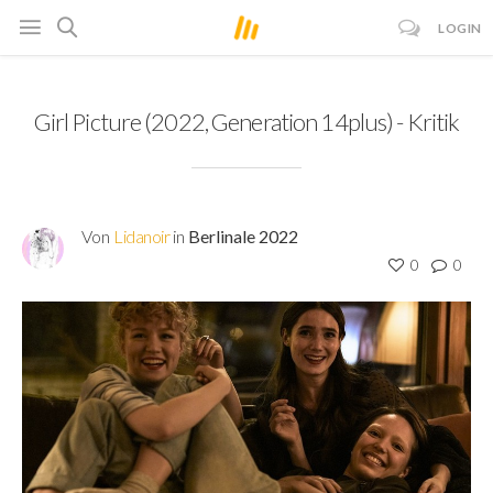
LOGIN
Girl Picture (2022, Generation 14plus) - Kritik
Von
Lidanoir
in
Berlinale 2022
0
0