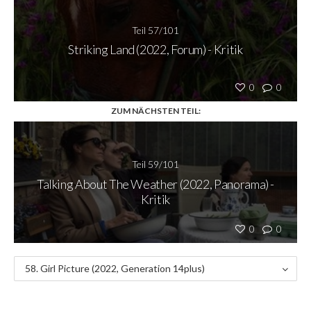
Teil 57/101
Striking Land (2022, Forum) - Kritik
0
0
ZUM NÄCHSTEN TEIL:
Teil 59/101
Talking About The Weather (2022, Panorama) -
Kritik
0
0
58. Girl Picture (2022, Generation 14plus)
- Kritik