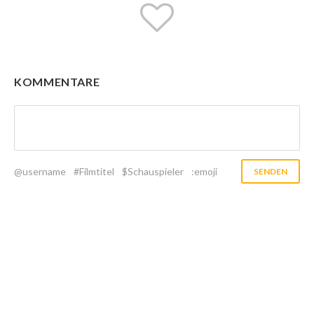
KOMMENTARE
@username
#Filmtitel
$Schauspieler
:emoji