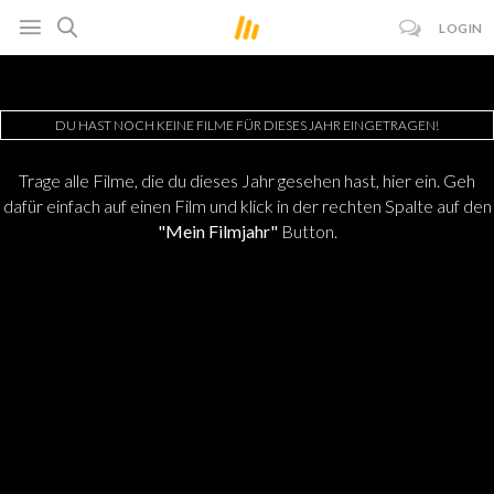
LOGIN
DU HAST NOCH KEINE FILME FÜR DIESES JAHR EINGETRAGEN!
Trage alle Filme, die du dieses Jahr gesehen hast, hier ein. Geh
dafür einfach auf einen Film und klick in der rechten Spalte auf den
"Mein Filmjahr"
Button.