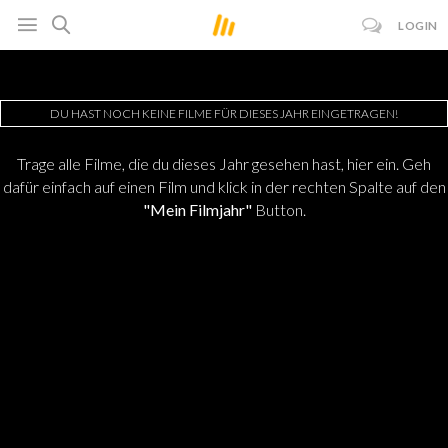
LOGIN
DU HAST NOCH KEINE FILME FÜR DIESES JAHR EINGETRAGEN!
Trage alle Filme, die du dieses Jahr gesehen hast, hier ein. Geh
dafür einfach auf einen Film und klick in der rechten Spalte auf den
"Mein Filmjahr"
Button.