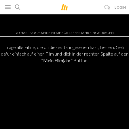
LOGIN
DU HAST NOCH KEINE FILME FÜR DIESES JAHR EINGETRAGEN!
Trage alle Filme, die du dieses Jahr gesehen hast, hier ein. Geh
dafür einfach auf einen Film und klick in der rechten Spalte auf den
"Mein Filmjahr"
Button.