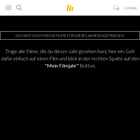
LOGIN
DU HAST NOCH KEINE FILME FÜR DIESES JAHR EINGETRAGEN!
Trage alle Filme, die du dieses Jahr gesehen hast, hier ein. Geh
dafür einfach auf einen Film und klick in der rechten Spalte auf den
"Mein Filmjahr"
Button.