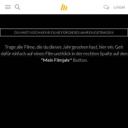
LOGIN
DU HAST NOCH KEINE FILME FÜR DIESES JAHR EINGETRAGEN!
Trage alle Filme, die du dieses Jahr gesehen hast, hier ein. Geh
dafür einfach auf einen Film und klick in der rechten Spalte auf den
"Mein Filmjahr"
Button.