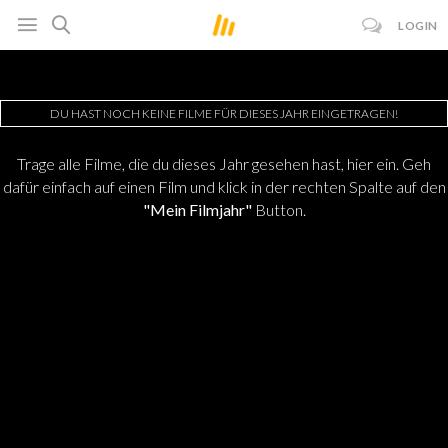
LOGIN
DU HAST NOCH KEINE FILME FÜR DIESES JAHR EINGETRAGEN!
Trage alle Filme, die du dieses Jahr gesehen hast, hier ein. Geh
dafür einfach auf einen Film und klick in der rechten Spalte auf den
"Mein Filmjahr"
Button.