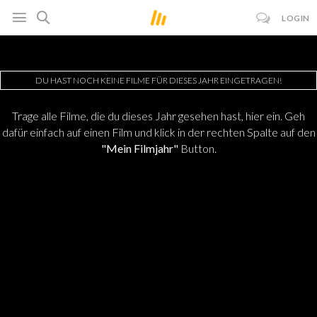
LOGIN
DU HAST NOCH KEINE FILME FÜR DIESES JAHR EINGETRAGEN!
Trage alle Filme, die du dieses Jahr gesehen hast, hier ein. Geh
dafür einfach auf einen Film und klick in der rechten Spalte auf den
"Mein Filmjahr"
Button.