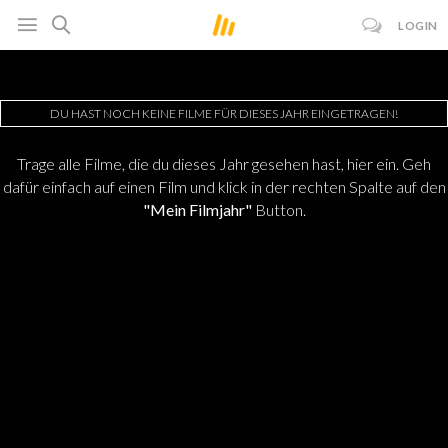
LOGIN
DU HAST NOCH KEINE FILME FÜR DIESES JAHR EINGETRAGEN!
Trage alle Filme, die du dieses Jahr gesehen hast, hier ein. Geh
dafür einfach auf einen Film und klick in der rechten Spalte auf den
"Mein Filmjahr"
Button.