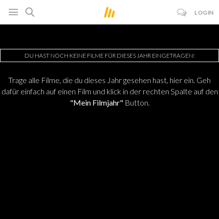
LOGIN
DU HAST NOCH KEINE FILME FÜR DIESES JAHR EINGETRAGEN!
Trage alle Filme, die du dieses Jahr gesehen hast, hier ein. Geh
dafür einfach auf einen Film und klick in der rechten Spalte auf den
"Mein Filmjahr"
Button.